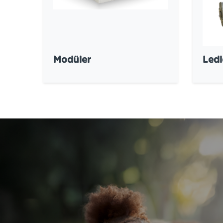
Modüler
Ledl