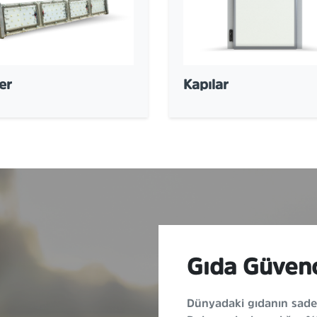
er
Kapılar
Gıda Güvenc
Dünyadaki gıdanın sadec