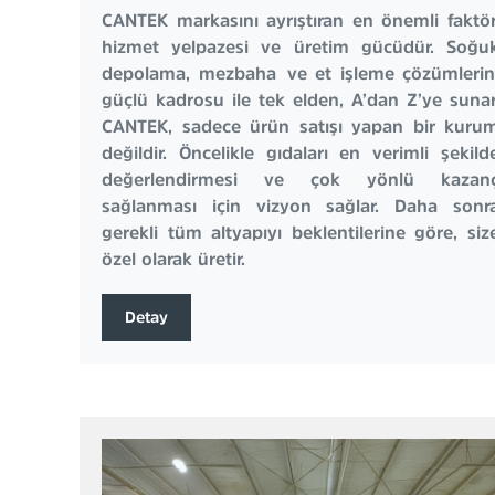
CANTEK markasını ayrıştıran en önemli faktör
hizmet yelpazesi ve üretim gücüdür. Soğu
depolama, mezbaha ve et işleme çözümlerin
güçlü kadrosu ile tek elden, A’dan Z’ye sunar
CANTEK, sadece ürün satışı yapan bir kuru
değildir. Öncelikle gıdaları en verimli şekild
değerlendirmesi ve çok yönlü kazan
sağlanması için vizyon sağlar. Daha sonr
gerekli tüm altyapıyı beklentilerine göre, siz
özel olarak üretir.
Detay