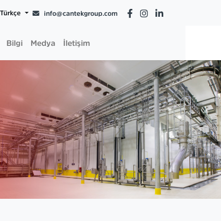
Türkçe
info@cantekgroup.com
Bilgi
Medya
İletişim