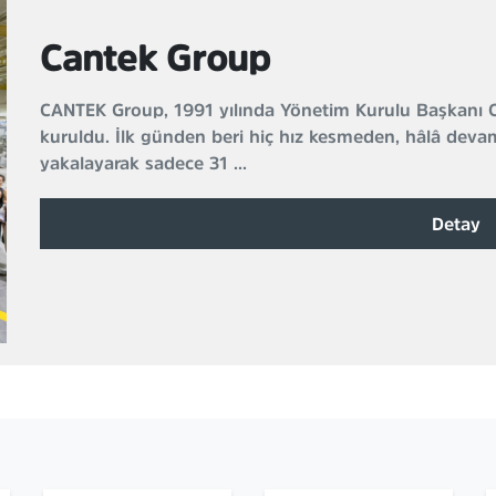
Cantek Group
CANTEK Group, 1991 yılında Yönetim Kurulu Başkanı C
kuruldu. İlk günden beri hiç hız kesmeden, hâlâ devam
yakalayarak sadece 31 ...
Detay