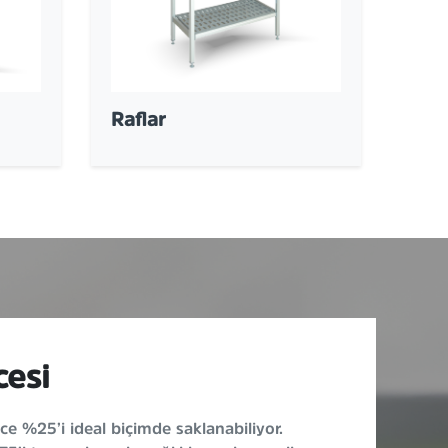
Raflar
esi
e %25’i ideal biçimde saklanabiliyor.