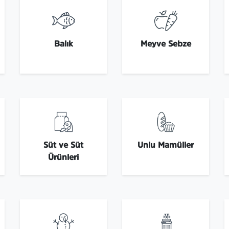
Balık
Meyve Sebze
Süt ve Süt
Unlu Mamüller
Ürünleri