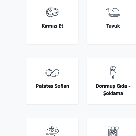
Kırmızı Et
Tavuk
Patates Soğan
Donmuş Gıda -
Şoklama