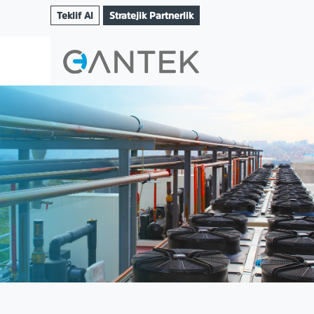
Teklif Al
Stratejik Partnerlik