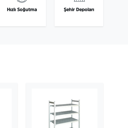
Hızlı Soğutma
Şehir Depoları