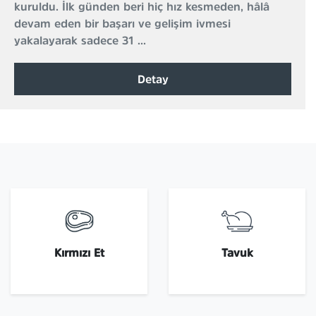
kuruldu. İlk günden beri hiç hız kesmeden, hâlâ
devam eden bir başarı ve gelişim ivmesi
yakalayarak sadece 31 ...
Detay
Kırmızı Et
Tavuk