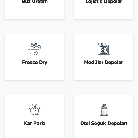
Buz Üretim
Lojistik Depolar
Freeze Dry
Modüler Depolar
Kar Parkı
Otel Soğuk Depoları