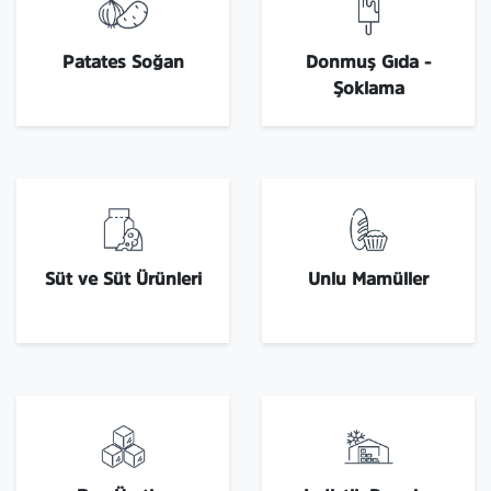
Patates Soğan
Donmuş Gıda -
Şoklama
Süt ve Süt Ürünleri
Unlu Mamüller