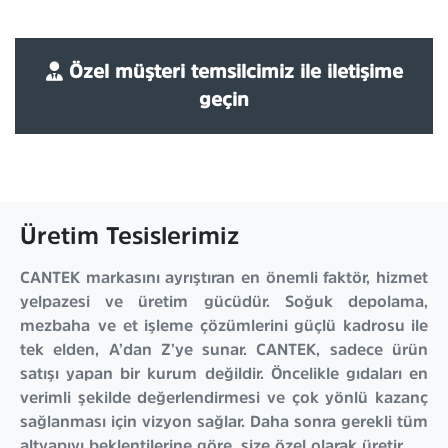
Özel müşteri temsilcimiz ile iletişime
geçin
Üretim Tesislerimiz
CANTEK markasını ayrıştıran en önemli faktör, hizmet
yelpazesi ve üretim gücüdür. Soğuk depolama,
mezbaha ve et işleme çözümlerini güçlü kadrosu ile
tek elden, A’dan Z’ye sunar. CANTEK, sadece ürün
satışı yapan bir kurum değildir. Öncelikle gıdaları en
verimli şekilde değerlendirmesi ve çok yönlü kazanç
sağlanması için vizyon sağlar. Daha sonra gerekli tüm
altyapıyı beklentilerine göre, size özel olarak üretir.