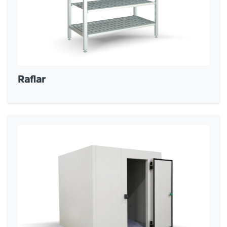
Raflar