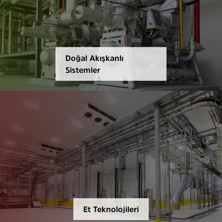
Doğal Akışkanlı
Sistemler
Et Teknolojileri