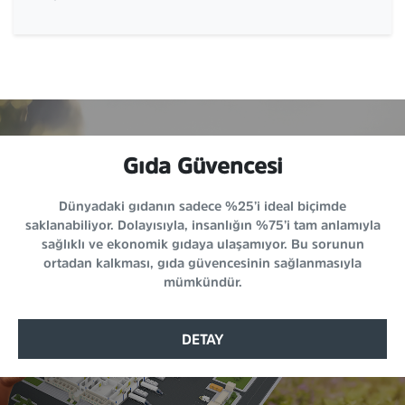
Gıda Güvencesi
Dünyadaki gıdanın sadece %25’i ideal biçimde
saklanabiliyor. Dolayısıyla, insanlığın %75’i tam anlamıyla
sağlıklı ve ekonomik gıdaya ulaşamıyor. Bu sorunun
ortadan kalkması, gıda güvencesinin sağlanmasıyla
mümkündür.
DETAY