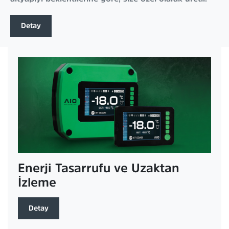
Detay
Enerji Tasarrufu ve Uzaktan
İzleme
Detay