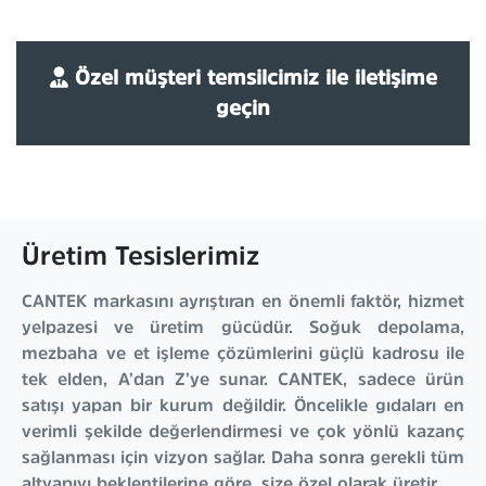
Özel müşteri temsilcimiz ile iletişime
geçin
Üretim Tesislerimiz
CANTEK markasını ayrıştıran en önemli faktör, hizmet
yelpazesi ve üretim gücüdür. Soğuk depolama,
mezbaha ve et işleme çözümlerini güçlü kadrosu ile
tek elden, A’dan Z’ye sunar. CANTEK, sadece ürün
satışı yapan bir kurum değildir. Öncelikle gıdaları en
verimli şekilde değerlendirmesi ve çok yönlü kazanç
sağlanması için vizyon sağlar. Daha sonra gerekli tüm
altyapıyı beklentilerine göre, size özel olarak üretir.