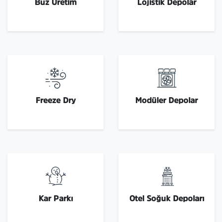
Buz Üretim
Lojistik Depolar
Freeze Dry
Modüler Depolar
Kar Parkı
Otel Soğuk Depoları