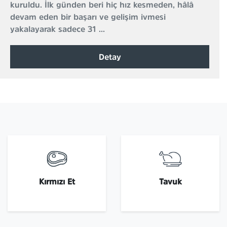
kuruldu. İlk günden beri hiç hız kesmeden, hâlâ
devam eden bir başarı ve gelişim ivmesi
yakalayarak sadece 31 ...
Detay
Kırmızı Et
Tavuk