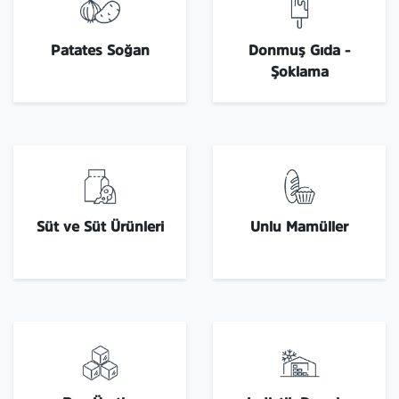
Patates Soğan
Donmuş Gıda -
Şoklama
Süt ve Süt Ürünleri
Unlu Mamüller