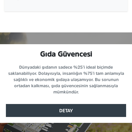
Gıda Güvencesi
Dünyadaki gıdanın sadece %25’i ideal biçimde
saklanabiliyor. Dolayısıyla, insanlığın %75’i tam anlamıyla
sağlıklı ve ekonomik gıdaya ulaşamıyor. Bu sorunun
ortadan kalkması, gıda güvencesinin sağlanmasıyla
mümkündür.
DETAY