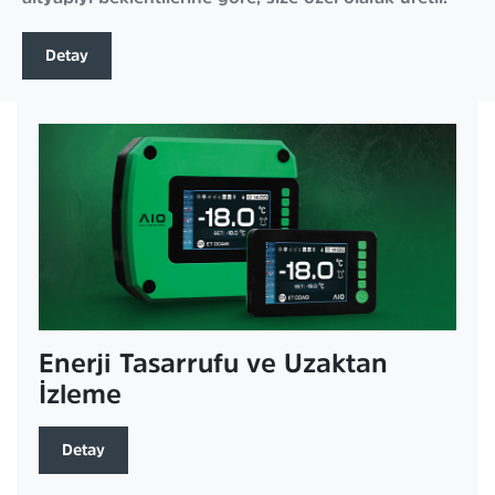
Detay
Enerji Tasarrufu ve Uzaktan
İzleme
Detay