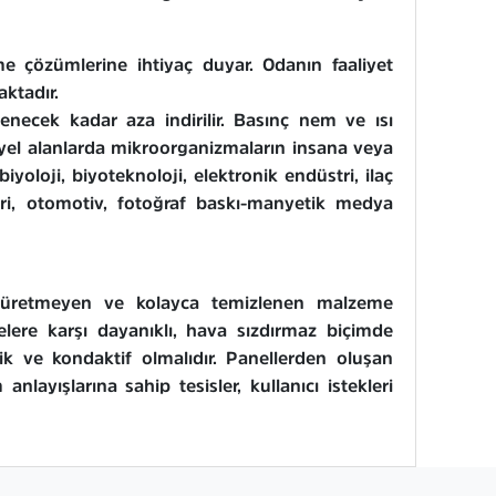
rme çözümlerine ihtiyaç duyar. Odanın faaliyet
aktadır.
necek kadar aza indirilir. Basınç nem ve ısı
riyel alanlarda mikroorganizmaların insana veya
iyoloji, biyoteknoloji, elektronik endüstri, ilaç
leri, otomotiv, fotoğraf baskı-manyetik medya
kül üretmeyen ve kolayca temizlenen malzeme
melere karşı dayanıklı, hava sızdırmaz biçimde
ik ve kondaktif olmalıdır. Panellerden oluşan
ayışlarına sahip tesisler, kullanıcı istekleri