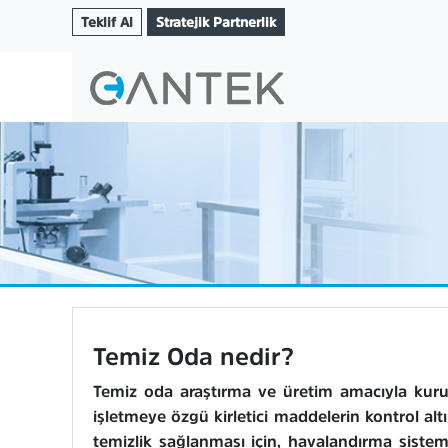
Teklif Al
Stratejik Partnerlik
Temiz Oda nedir?
Temiz oda araştırma ve üretim amacıyla kuru
işletmeye özgü kirletici maddelerin kontrol alt
temizlik sağlanması için, havalandırma sistemi