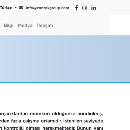
Türkçe
info@cantekgroup.com
Bilgi
Medya
İletişim
arçacıklardan mümkün olduğunca arındırılmış,
rden fazla çalışma ortamıdır. Istenilen seviyede
ları kontrollü olması gerekmektedir. Bunun yanı