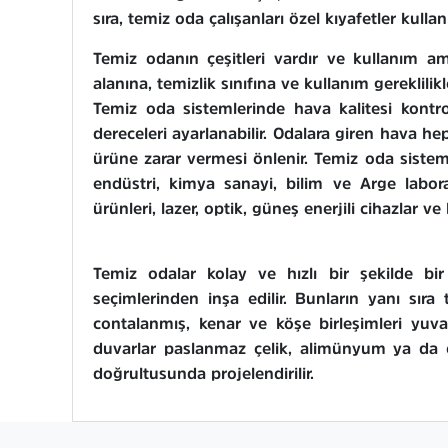
sıra, temiz oda çalışanları özel kıyafetler kulla
Temiz odanın çeşitleri vardır ve kullanım ama
alanına, temizlik sınıfına ve kullanım gereklil
Temiz oda sistemlerinde hava kalitesi kontr
dereceleri ayarlanabilir. Odalara giren hava h
ürüne zarar vermesi önlenir. Temiz oda sistemler
endüstri, kimya sanayi, bilim ve Arge labora
ürünleri, lazer, optik, güneş enerjili cihazlar v
Temiz odalar kolay ve hızlı bir şekilde bi
seçimlerinden inşa edilir. Bunların yanı sıra
contalanmış, kenar ve köşe birleşimleri yuva
duvarlar paslanmaz çelik, alimünyum ya da cam
doğrultusunda projelendirilir.