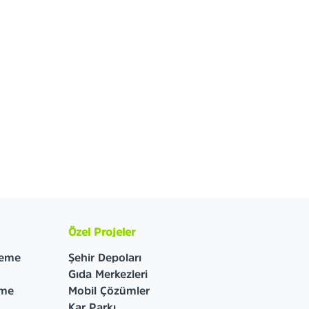
Özel Projeler
leme
Şehir Depoları
Gıda Merkezleri
eme
Mobil Çözümler
Kar Parkı