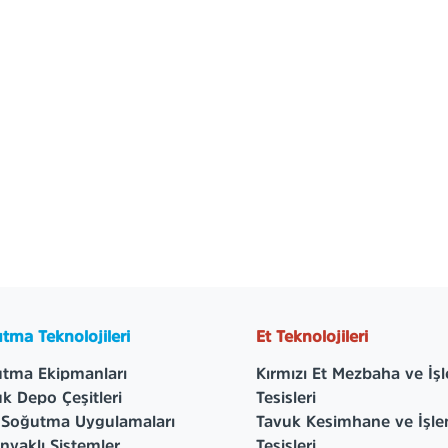
tma Teknolojileri
Et Teknolojileri
tma Ekipmanları
Kırmızı Et Mezbaha ve İş
k Depo Çeşitleri
Tesisleri
 Soğutma Uygulamaları
Tavuk Kesimhane ve İşl
yaklı Sistemler
Tesisleri