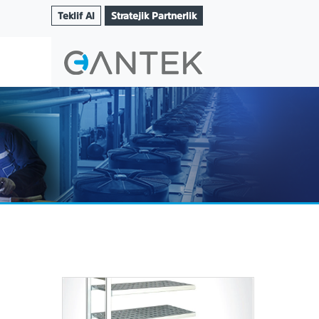
Teklif Al
Stratejik Partnerlik