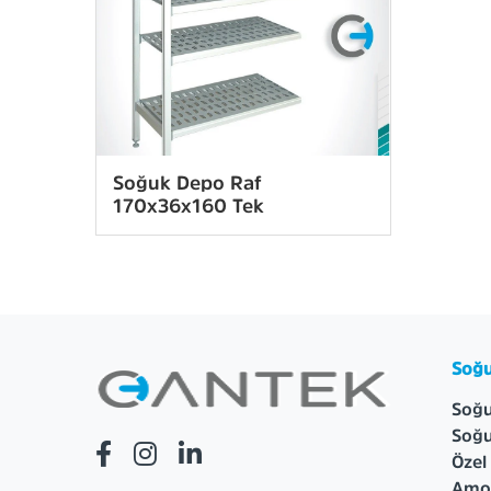
Soğuk Depo Raf
170x36x160 Tek
Soğu
Soğu
Soğu
Özel
Amon