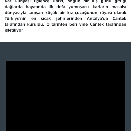
Kar Dünyası Eğlence Parkı, soğuk bir kış günü gittiği
dağlarda hayatında ilk defa yumuşacık karların masalsı
dünyasıyla tanışan küçük bir kız çocuğunun rüyası olarak
Türkiye’nin en sıcak şehirlerinden Antalya’da Cantek
tarafından kuruldu. O tarihten beri yine Cantek tarafından
işletiliyor.