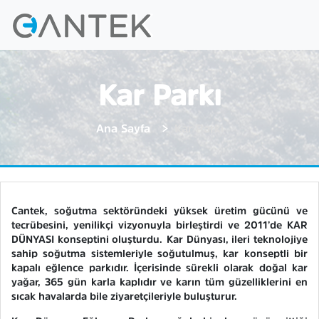
Kar Parkı
Ana Sayfa
Kar Parkı
Cantek, soğutma sektöründeki yüksek üretim gücünü ve
tecrübesini, yenilikçi vizyonuyla birleştirdi ve 2011’de KAR
DÜNYASI konseptini oluşturdu. Kar Dünyası, ileri teknolojiye
sahip soğutma sistemleriyle soğutulmuş, kar konseptli bir
kapalı eğlence parkıdır. İçerisinde sürekli olarak doğal kar
yağar, 365 gün karla kaplıdır ve karın tüm güzelliklerini en
sıcak havalarda bile ziyaretçileriyle buluşturur.