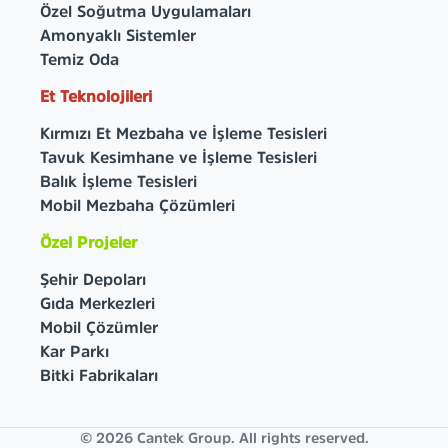
Özel Soğutma Uygulamaları
Amonyaklı Sistemler
Temiz Oda
Et Teknolojileri
Kırmızı Et Mezbaha ve İşleme Tesisleri
Tavuk Kesimhane ve İşleme Tesisleri
Balık İşleme Tesisleri
Mobil Mezbaha Çözümleri
Özel Projeler
Şehir Depoları
Gıda Merkezleri
Mobil Çözümler
Kar Parkı
Bitki Fabrikaları
© 2026 Cantek Group. All rights reserved.