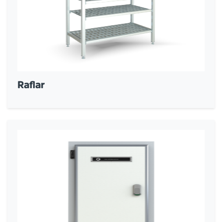
Raflar