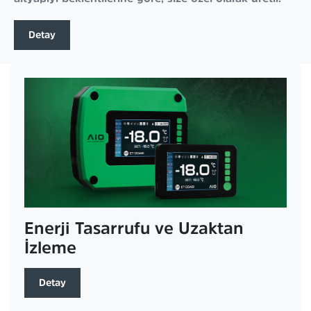
Detay
Enerji Tasarrufu ve Uzaktan
İzleme
Detay