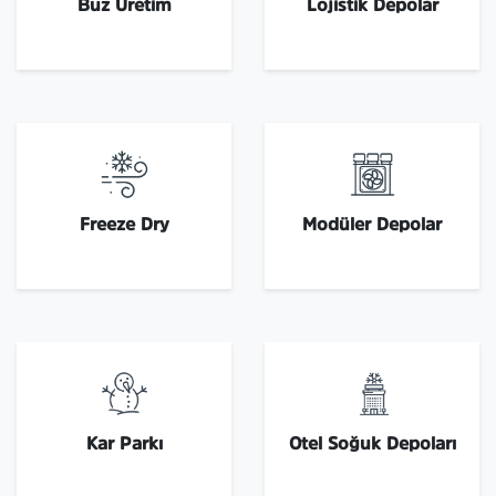
Buz Üretim
Lojistik Depolar
Freeze Dry
Modüler Depolar
Kar Parkı
Otel Soğuk Depoları