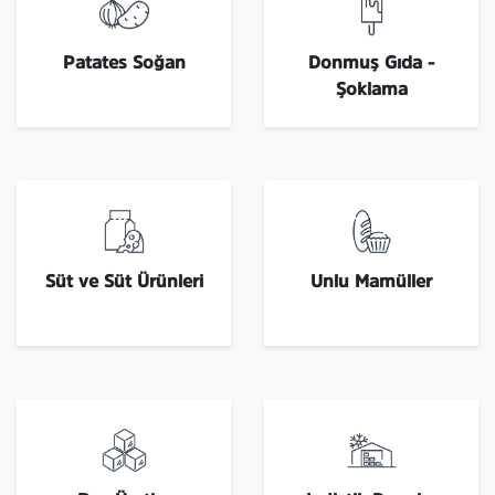
Patates Soğan
Donmuş Gıda -
Şoklama
Süt ve Süt Ürünleri
Unlu Mamüller