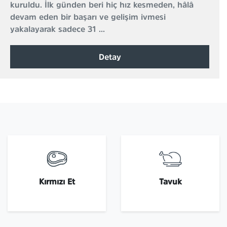
kuruldu. İlk günden beri hiç hız kesmeden, hâlâ
devam eden bir başarı ve gelişim ivmesi
yakalayarak sadece 31 ...
Detay
Kırmızı Et
Tavuk