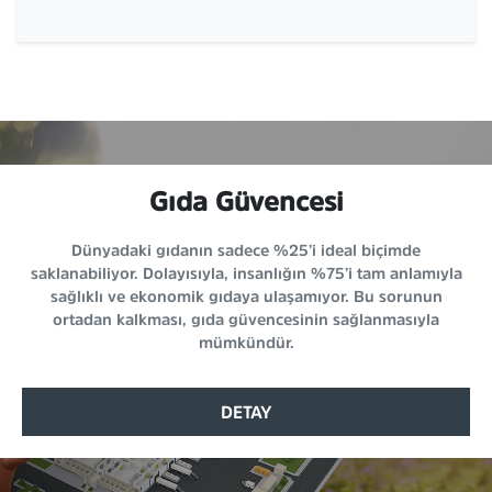
Gıda Güvencesi
Dünyadaki gıdanın sadece %25’i ideal biçimde
saklanabiliyor. Dolayısıyla, insanlığın %75’i tam anlamıyla
sağlıklı ve ekonomik gıdaya ulaşamıyor. Bu sorunun
ortadan kalkması, gıda güvencesinin sağlanmasıyla
mümkündür.
DETAY