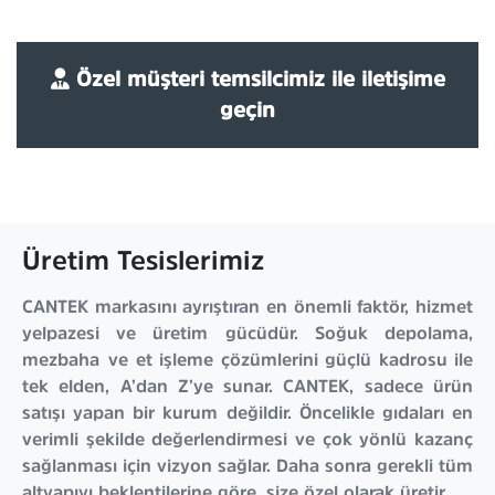
Özel müşteri temsilcimiz ile iletişime
geçin
Üretim Tesislerimiz
CANTEK markasını ayrıştıran en önemli faktör, hizmet
yelpazesi ve üretim gücüdür. Soğuk depolama,
mezbaha ve et işleme çözümlerini güçlü kadrosu ile
tek elden, A’dan Z’ye sunar. CANTEK, sadece ürün
satışı yapan bir kurum değildir. Öncelikle gıdaları en
verimli şekilde değerlendirmesi ve çok yönlü kazanç
sağlanması için vizyon sağlar. Daha sonra gerekli tüm
altyapıyı beklentilerine göre, size özel olarak üretir.