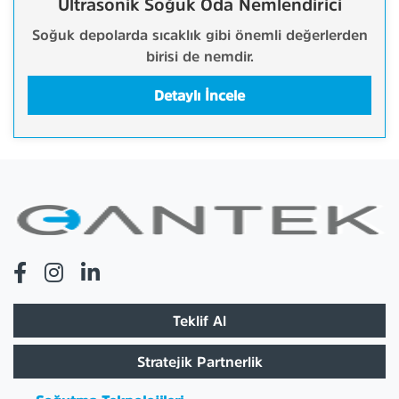
Ultrasonik Soğuk Oda Nemlendirici
Soğuk depolarda sıcaklık gibi önemli değerlerden
birisi de nemdir.
Detaylı İncele
Teklif Al
Stratejik Partnerlik