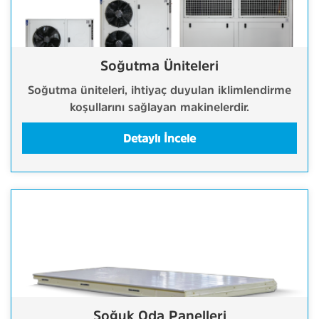
Soğutma Üniteleri
Soğutma üniteleri, ihtiyaç duyulan iklimlendirme
koşullarını sağlayan makinelerdir.
Detaylı İncele
Soğuk Oda Panelleri