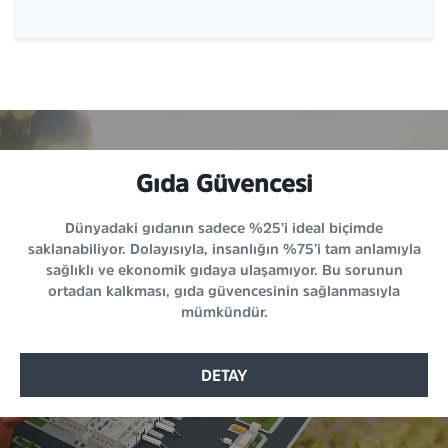
Gıda Güvencesi
Dünyadaki gıdanın sadece %25’i ideal biçimde
saklanabiliyor. Dolayısıyla, insanlığın %75’i tam anlamıyla
sağlıklı ve ekonomik gıdaya ulaşamıyor. Bu sorunun
ortadan kalkması, gıda güvencesinin sağlanmasıyla
mümkündür.
DETAY