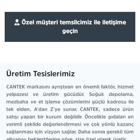
Özel müşteri temsilcimiz ile iletişime
geçin
Üretim Tesislerimiz
CANTEK markasını ayrıştıran en önemli faktör, hizmet
yelpazesi ve üretim gücüdür. Soğuk depolama,
mezbaha ve et işleme çözümlerini güçlü kadrosu ile
tek elden, A’dan Z’ye sunar. CANTEK, sadece ürün
satışı yapan bir kurum değildir. Öncelikle gıdaları en
verimli şekilde değerlendirmesi ve çok yönlü kazanç
sağlanması için vizyon sağlar. Daha sonra gerekli tüm
altyapıyı beklentilerine göre, size özel olarak üretir.