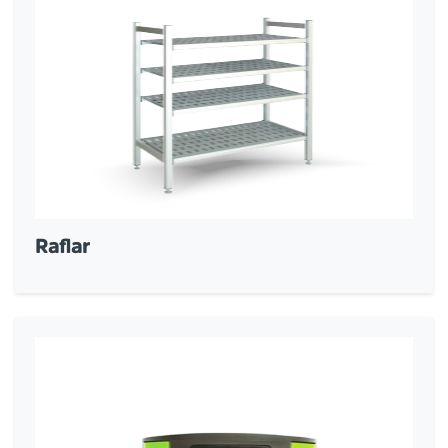
Raflar