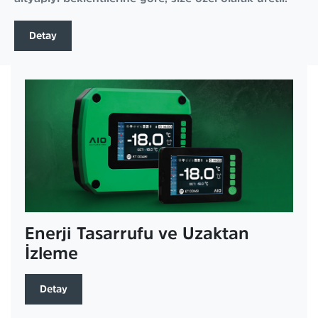
Detay
Enerji Tasarrufu ve Uzaktan
İzleme
Detay