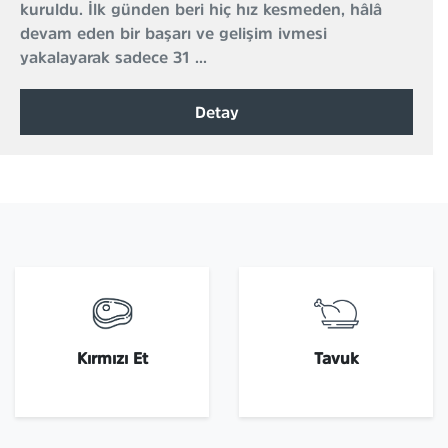
kuruldu. İlk günden beri hiç hız kesmeden, hâlâ
devam eden bir başarı ve gelişim ivmesi
yakalayarak sadece 31 ...
Detay
Kırmızı Et
Tavuk