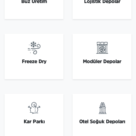
Buz Üretim
Lojistik Depolar
Freeze Dry
Modüler Depolar
Kar Parkı
Otel Soğuk Depoları