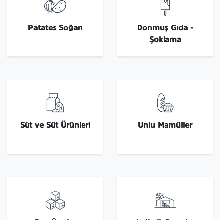
Patates Soğan
Donmuş Gıda -
Şoklama
Süt ve Süt Ürünleri
Unlu Mamüller